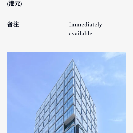
(港元)
备注
Immediately
available