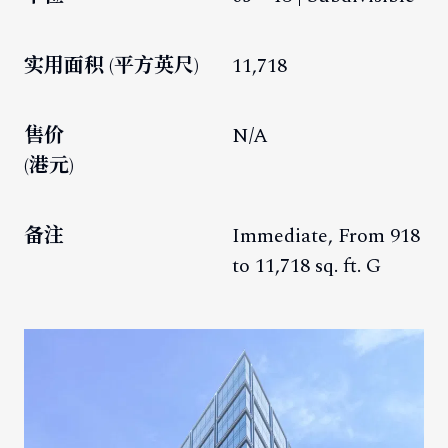
实用面积 (平方英尺)
11,718
售价
N/A
(港元)
备注
Immediate, From 918
to 11,718 sq. ft. G